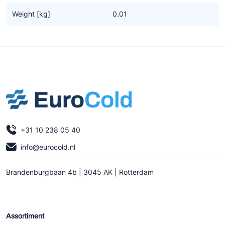
Ziehl-Abegg
Weight [kg]
0.01
ESK Schultze
TEKLAB
+31 10 238 05 40
info@eurocold.nl
Brandenburgbaan 4b | 3045 AK | Rotterdam
Assortiment