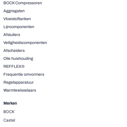
BOCK Compressoren
Aggregaten
Vloeistoftanken
Lijncomponenten
Afsluiters
Veiligheidscomponenten
Afscheiders
Olie huishouding
REFFLEX®
Frequentie omvormers
Regelapparatuur
Warmtewisselaars
Merken
BOCK
Castel