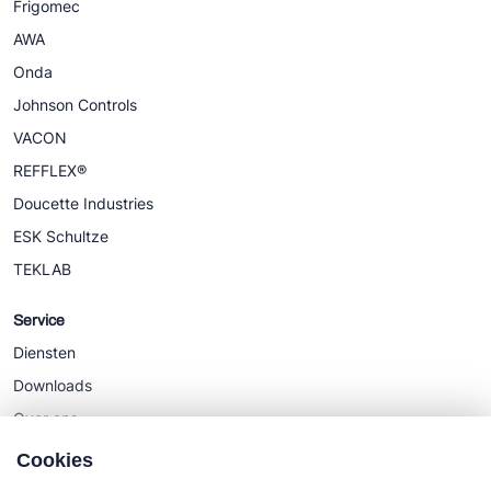
Frigomec
AWA
Onda
Johnson Controls
VACON
REFFLEX®
Doucette Industries
ESK Schultze
TEKLAB
Service
Diensten
Downloads
Over ons
Nieuws
Cookies