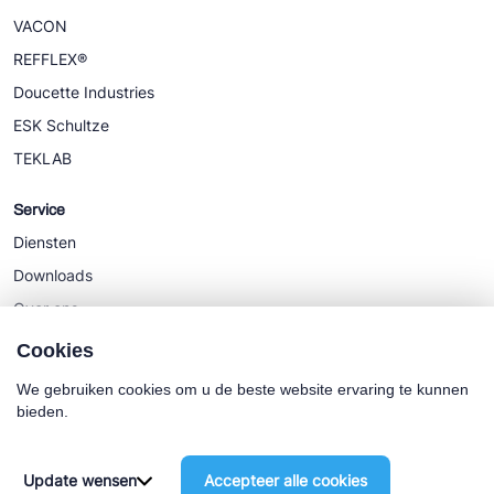
VACON
REFFLEX®
Doucette Industries
ESK Schultze
TEKLAB
Service
Diensten
Downloads
Over ons
Nieuws
Cookies
We gebruiken cookies om u de beste website ervaring te kunnen
bieden.
Cookie policy
Algemene Voorwaarden
Update wensen
Accepteer alle cookies