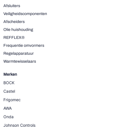
Afsluiters
Veiligheidscomponenten
Afscheiders
Olie huishouding
REFFLEX®
Frequentie omvormers
Regelapparatuur
Warmtewisselaars
Merken
BOCK
Castel
Frigomec
AWA
Onda
Johnson Controls