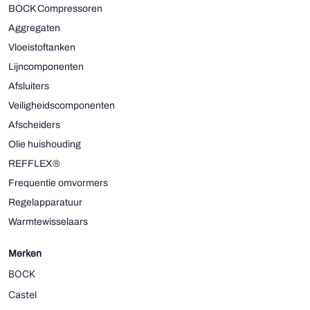
BOCK Compressoren
Aggregaten
Vloeistoftanken
Lijncomponenten
Afsluiters
Veiligheidscomponenten
Afscheiders
Olie huishouding
REFFLEX®
Frequentie omvormers
Regelapparatuur
Warmtewisselaars
Merken
BOCK
Castel