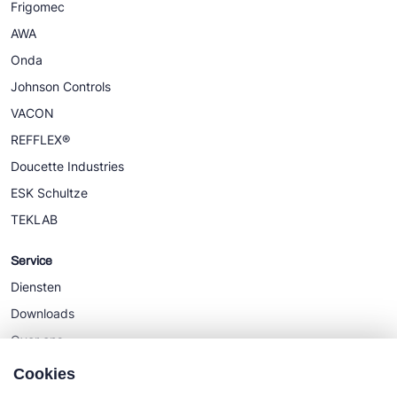
Frigomec
AWA
Onda
Johnson Controls
VACON
REFFLEX®
Doucette Industries
ESK Schultze
TEKLAB
Service
Diensten
Downloads
Over ons
Nieuws
Cookies