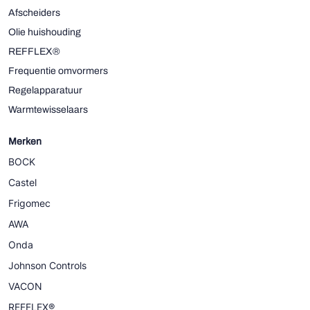
Afscheiders
Olie huishouding
REFFLEX®
Frequentie omvormers
Regelapparatuur
Warmtewisselaars
Merken
BOCK
Castel
Frigomec
AWA
Onda
Johnson Controls
VACON
REFFLEX®