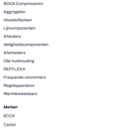
BOCK Compressoren
Aggregaten
Vloeistoftanken
Lijncomponenten
Afsluiters
Veiligheidscomponenten
Afscheiders
Olie huishouding
REFFLEX®
Frequentie omvormers
Regelapparatuur
Warmtewisselaars
Merken
BOCK
Castel