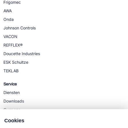
Frigomec
AWA
Onda
Johnson Controls
VACON
REFFLEX®
Doucette Industries
ESK Schultze
TEKLAB
Service
Diensten
Downloads
Over ons
Nieuws
Cookies