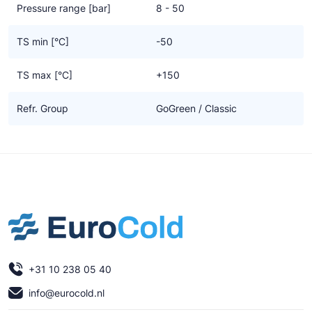
Pressure range [bar]
8 - 50
TS min [°C]
-50
TS max [°C]
+150
Refr. Group
GoGreen / Classic
+31 10 238 05 40
info@eurocold.nl