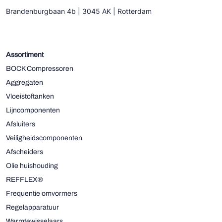
Brandenburgbaan 4b | 3045 AK | Rotterdam
Assortiment
BOCK Compressoren
Aggregaten
Vloeistoftanken
Lijncomponenten
Afsluiters
Veiligheidscomponenten
Afscheiders
Olie huishouding
REFFLEX®
Frequentie omvormers
Regelapparatuur
Warmtewisselaars