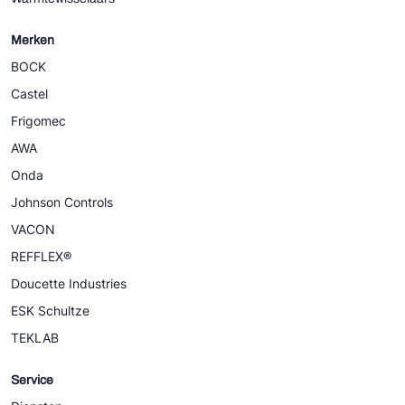
Merken
BOCK
Castel
Frigomec
AWA
Onda
Johnson Controls
VACON
REFFLEX®
Doucette Industries
ESK Schultze
TEKLAB
Service