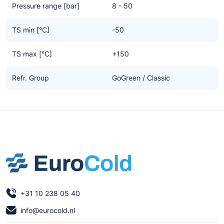
Pressure range [bar]
8 - 50
TS min [°C]
-50
TS max [°C]
+150
Refr. Group
GoGreen / Classic
+31 10 238 05 40
info@eurocold.nl