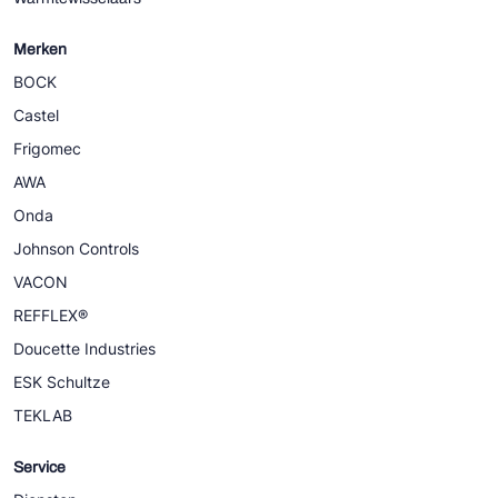
Merken
BOCK
Castel
Frigomec
AWA
Onda
Johnson Controls
VACON
REFFLEX®
Doucette Industries
ESK Schultze
TEKLAB
Service