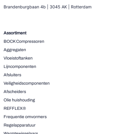
Brandenburgbaan 4b | 3045 AK | Rotterdam
Assortiment
BOCK Compressoren
Aggregaten
Vloeistoftanken
Lijncomponenten
Afsluiters
Veiligheidscomponenten
Afscheiders
Olie huishouding
REFFLEX®
Frequentie omvormers
Regelapparatuur
Warmtewisselaars