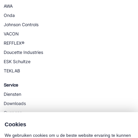
AWA
Onda
Johnson Controls
VACON
REFFLEX®
Doucette Industries
ESK Schultze
TEKLAB
Service
Diensten
Downloads
Over ons
Nieuws
Cookies
We gebruiken cookies om u de beste website ervaring te kunnen