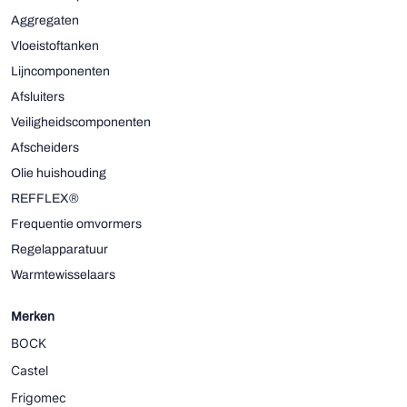
Aggregaten
Vloeistoftanken
Lijncomponenten
Afsluiters
Veiligheidscomponenten
Afscheiders
Olie huishouding
REFFLEX®
Frequentie omvormers
Regelapparatuur
Warmtewisselaars
Merken
BOCK
Castel
Frigomec