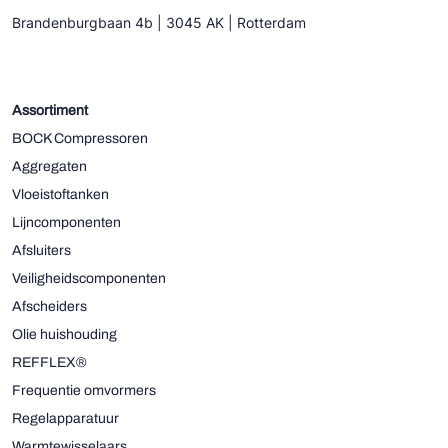
Brandenburgbaan 4b | 3045 AK | Rotterdam
Assortiment
BOCK Compressoren
Aggregaten
Vloeistoftanken
Lijncomponenten
Afsluiters
Veiligheidscomponenten
Afscheiders
Olie huishouding
REFFLEX®
Frequentie omvormers
Regelapparatuur
Warmtewisselaars