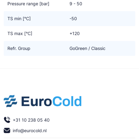
Pressure range [bar]
9 - 50
TS min [°C]
-50
TS max [°C]
+120
Refr. Group
GoGreen / Classic
+31 10 238 05 40
info@eurocold.nl