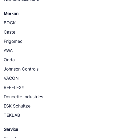
Merken
BOCK
Castel
Frigomec
AWA
Onda
Johnson Controls
VACON
REFFLEX®
Doucette Industries
ESK Schultze
TEKLAB
Service