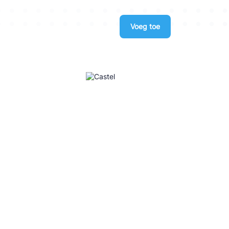
Voeg toe