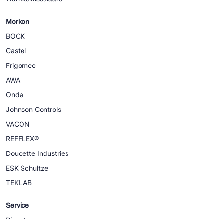
Merken
BOCK
Castel
Frigomec
AWA
Onda
Johnson Controls
VACON
REFFLEX®
Doucette Industries
ESK Schultze
TEKLAB
Service