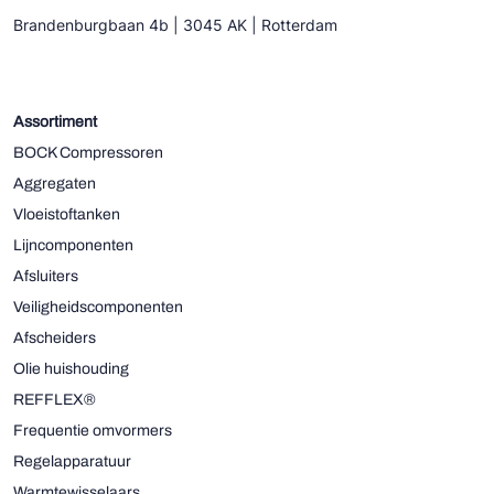
Brandenburgbaan 4b | 3045 AK | Rotterdam
Assortiment
BOCK Compressoren
Aggregaten
Vloeistoftanken
Lijncomponenten
Afsluiters
Veiligheidscomponenten
Afscheiders
Olie huishouding
REFFLEX®
Frequentie omvormers
Regelapparatuur
Warmtewisselaars