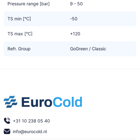
Pressure range [bar]
9 - 50
TS min [°C]
-50
TS max [°C]
+120
Refr. Group
GoGreen / Classic
+31 10 238 05 40
info@eurocold.nl