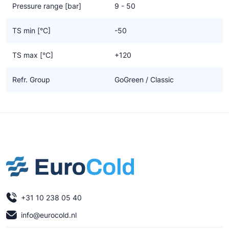
Pressure range [bar]
9 - 50
TS min [°C]
-50
TS max [°C]
+120
Refr. Group
GoGreen / Classic
+31 10 238 05 40
info@eurocold.nl