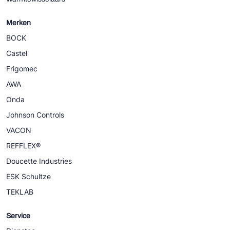
Merken
BOCK
Castel
Frigomec
AWA
Onda
Johnson Controls
VACON
REFFLEX®
Doucette Industries
ESK Schultze
TEKLAB
Service