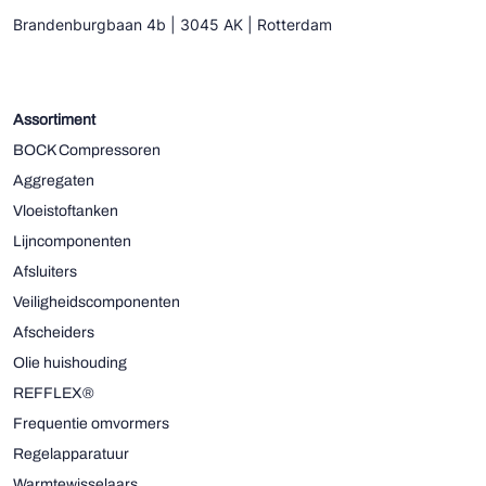
Brandenburgbaan 4b | 3045 AK | Rotterdam
Assortiment
BOCK Compressoren
Aggregaten
Vloeistoftanken
Lijncomponenten
Afsluiters
Veiligheidscomponenten
Afscheiders
Olie huishouding
REFFLEX®
Frequentie omvormers
Regelapparatuur
Warmtewisselaars