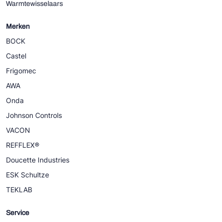
Warmtewisselaars
Merken
BOCK
Castel
Frigomec
AWA
Onda
Johnson Controls
VACON
REFFLEX®
Doucette Industries
ESK Schultze
TEKLAB
Service