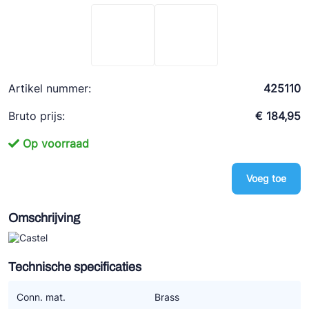
Ziehl-Abegg
ESK Schultze
TEKLAB
Artikel nummer:
425110
Bruto prijs:
€ 184,95
Op voorraad
Voeg toe
Omschrijving
Technische specificaties
Conn. mat.
Brass