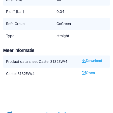
P diff [bar]
0.04
Refr. Group
GoGreen
Type
straight
Meer informatie
Download
Product data sheet Castel 3132EW/4
Open
Castel 3132EW/4