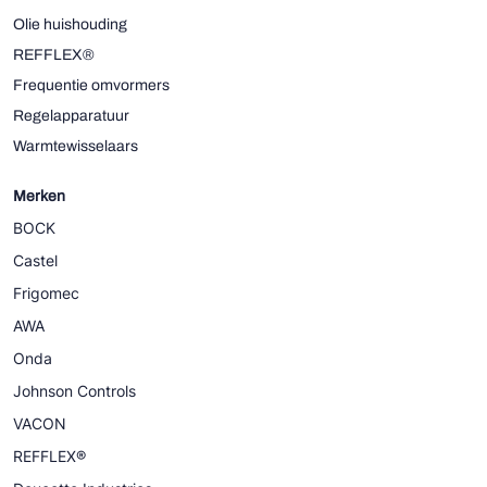
Olie huishouding
REFFLEX®
Frequentie omvormers
Regelapparatuur
Warmtewisselaars
Merken
BOCK
Castel
Frigomec
AWA
Onda
Johnson Controls
VACON
REFFLEX®