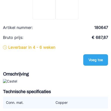
Ziehl-Abegg
ESK Schultze
TEKLAB
Artikel nummer:
180647
Bruto prijs:
€ 687,87
Leverbaar in 4 - 6 weken
Voeg toe
Omschrijving
Technische specificaties
Conn. mat.
Copper