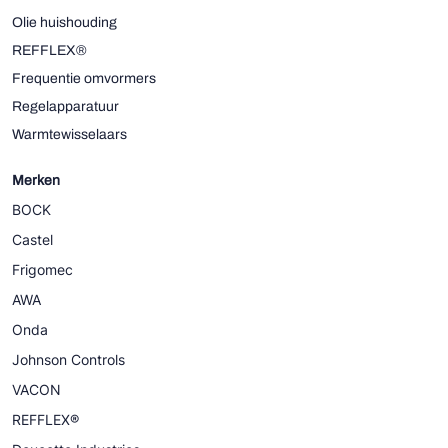
Olie huishouding
REFFLEX®
Frequentie omvormers
Regelapparatuur
Warmtewisselaars
Merken
BOCK
Castel
Frigomec
AWA
Onda
Johnson Controls
VACON
REFFLEX®