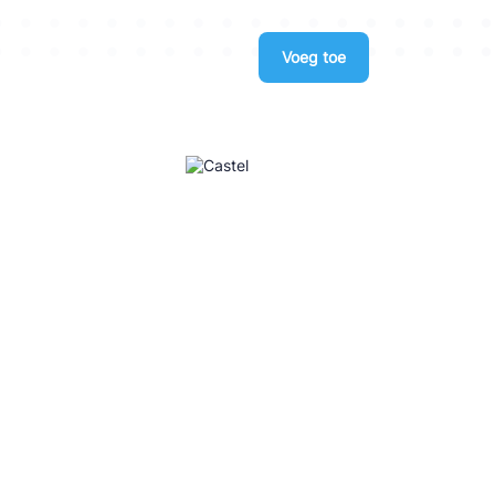
Voeg toe