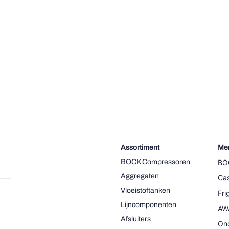
Assortiment
Me
BOCK Compressoren
BO
Aggregaten
Cas
Vloeistoftanken
Fr
Lijncomponenten
AW
Afsluiters
On