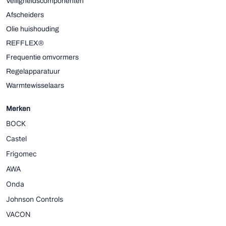
Veiligheidscomponenten
Afscheiders
Olie huishouding
REFFLEX®
Frequentie omvormers
Regelapparatuur
Warmtewisselaars
Merken
BOCK
Castel
Frigomec
AWA
Onda
Johnson Controls
VACON