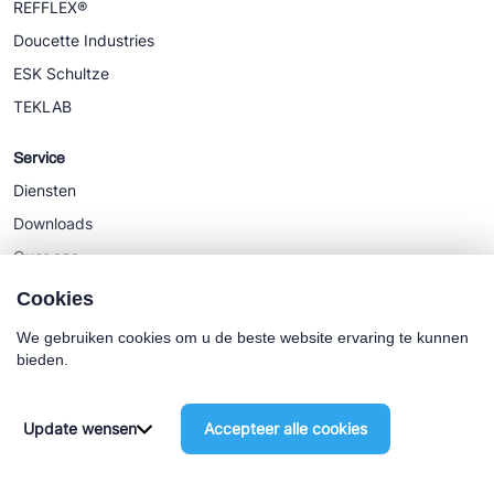
REFFLEX®
Doucette Industries
ESK Schultze
TEKLAB
Service
Diensten
Downloads
Over ons
Nieuws
Cookies
We gebruiken cookies om u de beste website ervaring te kunnen
bieden.
Cookie policy
Algemene Voorwaarden
Update wensen
Accepteer alle cookies
©2025 Euro-Cold BV