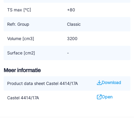
TS max [°C]
+80
Refr. Group
Classic
Volume [cm3]
3200
Surface [cm2]
-
Meer informatie
Download
Product data sheet Castel 4414/17A
Open
Castel 4414/17A