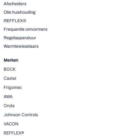
Afscheiders
Olie huishouding
REFFLEX®
Frequentie omvormers
Regelapparatuur
Warmtewisselaars
Merken
BOCK
Castel
Frigomec
AWA
Onda
Johnson Controls
VACON
REFFLEX®