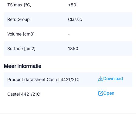
TS max [°C]
+80
Refr. Group
Classic
Volume [cm3]
-
Surface [cm2]
1850
Meer informatie
Download
Product data sheet Castel 4421/21C
Open
Castel 4421/21C