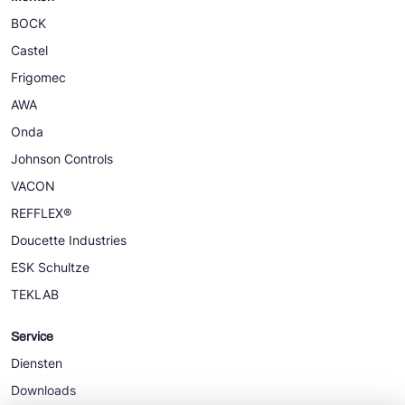
BOCK
Castel
Frigomec
AWA
Onda
Johnson Controls
VACON
REFFLEX®
Doucette Industries
ESK Schultze
TEKLAB
Service
Diensten
Downloads