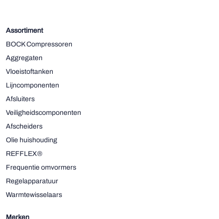
Assortiment
BOCK Compressoren
Aggregaten
Vloeistoftanken
Lijncomponenten
Afsluiters
Veiligheidscomponenten
Afscheiders
Olie huishouding
REFFLEX®
Frequentie omvormers
Regelapparatuur
Warmtewisselaars
Merken