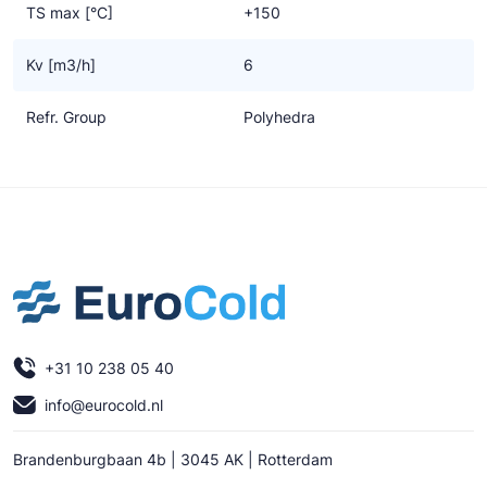
TS max [°C]
+150
Kv [m3/h]
6
Refr. Group
Polyhedra
+31 10 238 05 40
info@eurocold.nl
Brandenburgbaan 4b | 3045 AK | Rotterdam