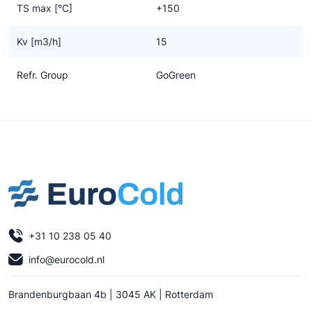
TS max [°C]
+150
Kv [m3/h]
15
Refr. Group
GoGreen
+31 10 238 05 40
info@eurocold.nl
Brandenburgbaan 4b | 3045 AK | Rotterdam