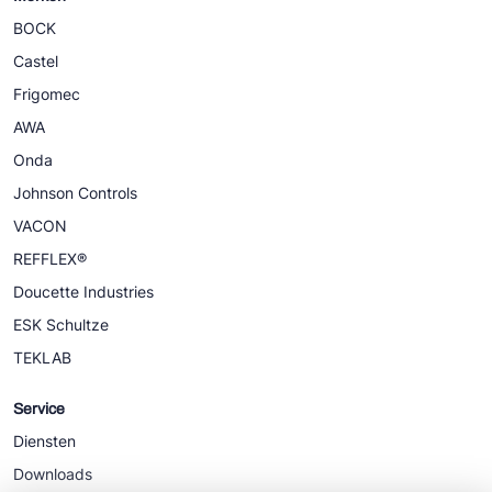
BOCK
Castel
Frigomec
AWA
Onda
Johnson Controls
VACON
REFFLEX®
Doucette Industries
ESK Schultze
TEKLAB
Service
Diensten
Downloads