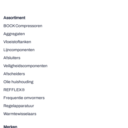
Assortiment
BOCK Compressoren
Aggregaten
Vloeistoftanken
Lijncomponenten
Afsluiters
Veiligheidscomponenten
Afscheiders
Olie huishouding
REFFLEX®
Frequentie omvormers
Regelapparatuur
Warmtewisselaars
Merken