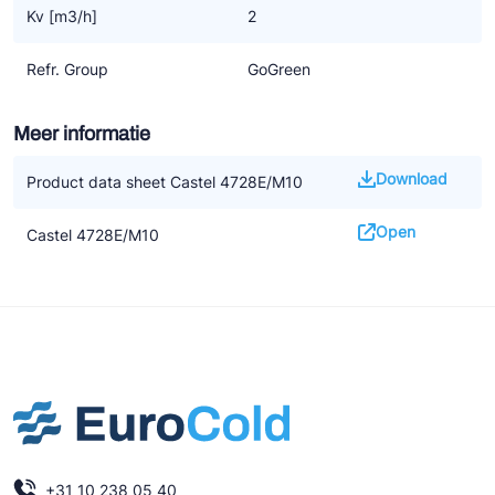
Kv [m3/h]
2
Refr. Group
GoGreen
Meer informatie
Download
Product data sheet Castel 4728E/M10
Open
Castel 4728E/M10
+31 10 238 05 40