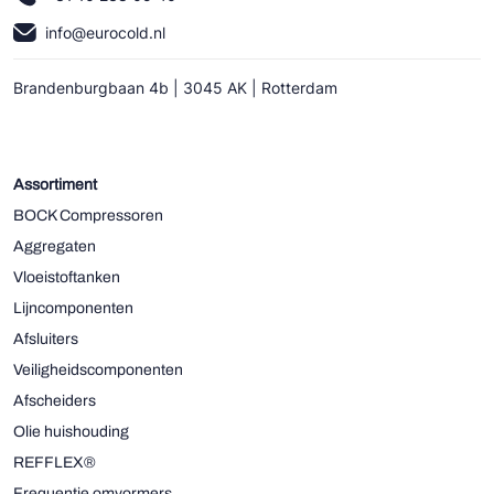
info@eurocold.nl
Brandenburgbaan 4b | 3045 AK | Rotterdam
Assortiment
BOCK Compressoren
Aggregaten
Vloeistoftanken
Lijncomponenten
Afsluiters
Veiligheidscomponenten
Afscheiders
Olie huishouding
REFFLEX®
Frequentie omvormers