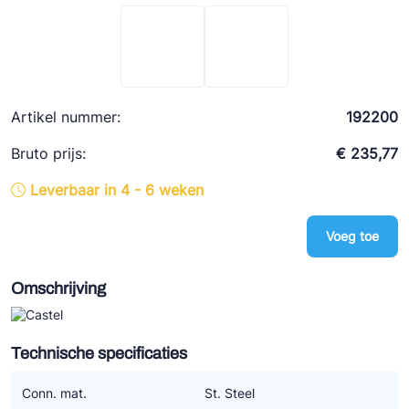
Ziehl-Abegg
ESK Schultze
TEKLAB
Artikel nummer:
192200
Bruto prijs:
€ 235,77
Leverbaar in 4 - 6 weken
Voeg toe
Omschrijving
Technische specificaties
Conn. mat.
St. Steel