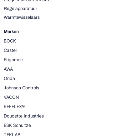
Regelapparatuur
Warmtewisselaars
Merken
BOCK
Castel
Frigomec
AWA
Onda
Johnson Controls
VACON
REFFLEX®
Doucette Industries
ESK Schultze
TEKLAB