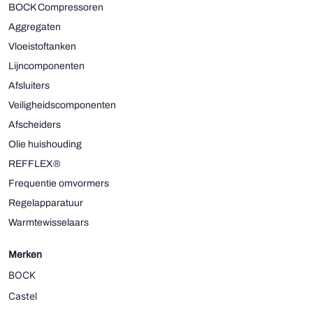
BOCK Compressoren
Aggregaten
Vloeistoftanken
Lijncomponenten
Afsluiters
Veiligheidscomponenten
Afscheiders
Olie huishouding
REFFLEX®
Frequentie omvormers
Regelapparatuur
Warmtewisselaars
Merken
BOCK
Castel