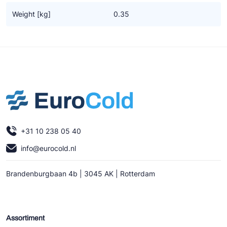
Ziehl-Abegg
Weight [kg]
0.35
ESK Schultze
TEKLAB
+31 10 238 05 40
info@eurocold.nl
Brandenburgbaan 4b | 3045 AK | Rotterdam
Assortiment