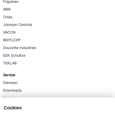
Frigomec
AWA
Onda
Johnson Controls
VACON
REFFLEX®
Doucette Industries
ESK Schultze
TEKLAB
Service
Diensten
Downloads
Over ons
Nieuws
Cookies