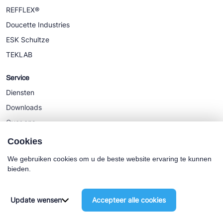
REFFLEX®
Doucette Industries
ESK Schultze
TEKLAB
Service
Diensten
Downloads
Over ons
Nieuws
Cookies
We gebruiken cookies om u de beste website ervaring te kunnen
bieden.
Cookie policy
Algemene Voorwaarden
Update wensen
Accepteer alle cookies
©2025 Euro-Cold BV