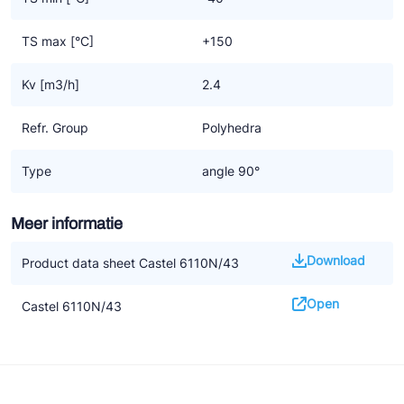
TS max [°C]
+150
Kv [m3/h]
2.4
Refr. Group
Polyhedra
Type
angle 90°
Meer informatie
Download
Product data sheet Castel 6110N/43
Open
Castel 6110N/43