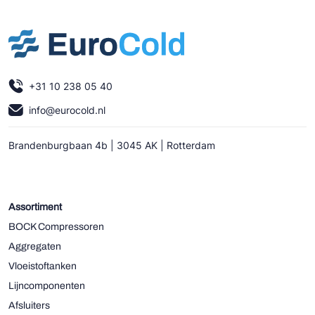
+31 10 238 05 40
info@eurocold.nl
Brandenburgbaan 4b | 3045 AK | Rotterdam
Assortiment
BOCK Compressoren
Aggregaten
Vloeistoftanken
Lijncomponenten
Afsluiters