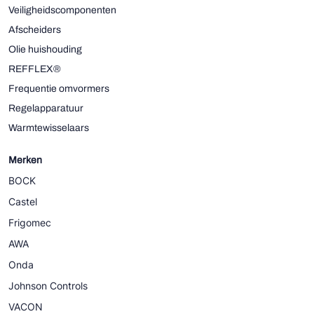
Veiligheidscomponenten
Afscheiders
Olie huishouding
REFFLEX®
Frequentie omvormers
Regelapparatuur
Warmtewisselaars
Merken
BOCK
Castel
Frigomec
AWA
Onda
Johnson Controls
VACON