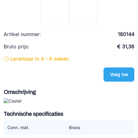
Ziehl-Abegg
ESK Schultze
TEKLAB
Artikel nummer:
180144
Bruto prijs:
€ 31,36
Leverbaar in 4 - 6 weken
Voeg toe
Omschrijving
Technische specificaties
Conn. mat.
Brass