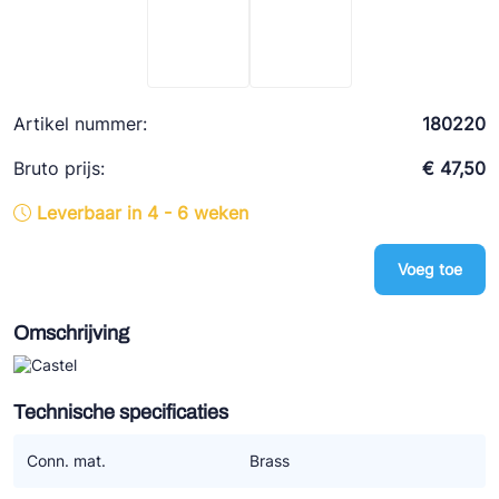
Ziehl-Abegg
ESK Schultze
TEKLAB
Artikel nummer:
180220
Bruto prijs:
€ 47,50
Leverbaar in 4 - 6 weken
Voeg toe
Omschrijving
Technische specificaties
Conn. mat.
Brass