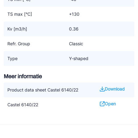
TS max [°C]
+130
Kv [m3/h]
0.36
Refr. Group
Classic
Type
Y-shaped
Meer informatie
Download
Product data sheet Castel 6140/22
Open
Castel 6140/22