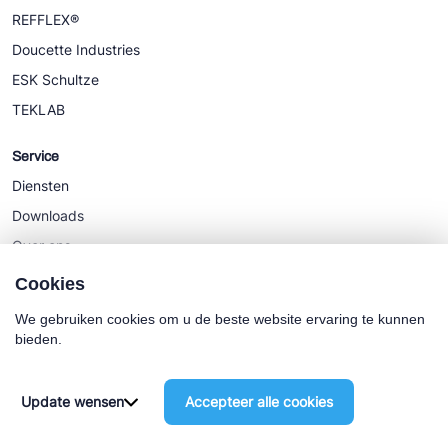
REFFLEX®
Doucette Industries
ESK Schultze
TEKLAB
Service
Diensten
Downloads
Over ons
Nieuws
Cookies
We gebruiken cookies om u de beste website ervaring te kunnen
bieden.
Cookie policy
Algemene Voorwaarden
Update wensen
Accepteer alle cookies
©2025 Euro-Cold BV