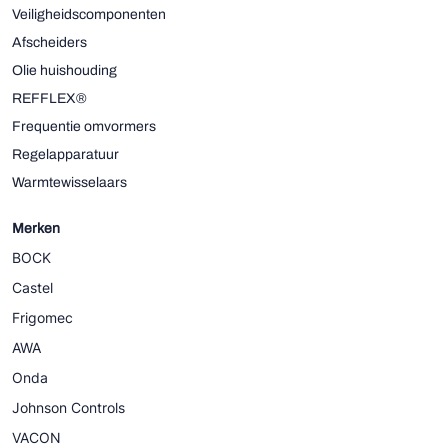
Veiligheidscomponenten
Afscheiders
Olie huishouding
REFFLEX®
Frequentie omvormers
Regelapparatuur
Warmtewisselaars
Merken
BOCK
Castel
Frigomec
AWA
Onda
Johnson Controls
VACON