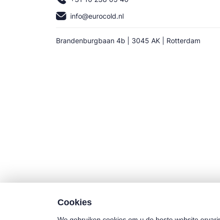
info@eurocold.nl
Brandenburgbaan 4b | 3045 AK | Rotterdam
Cookies
We gebruiken cookies om u de beste website ervari