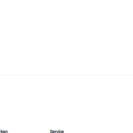
rken
Service