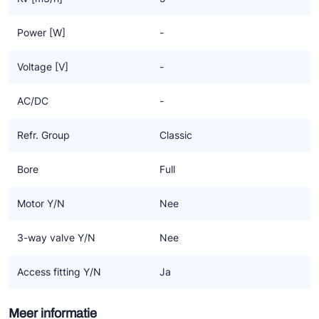
Power [W]
-
Voltage [V]
-
AC/DC
-
Refr. Group
Classic
Bore
Full
Motor Y/N
Nee
3-way valve Y/N
Nee
Access fitting Y/N
Ja
Meer informatie