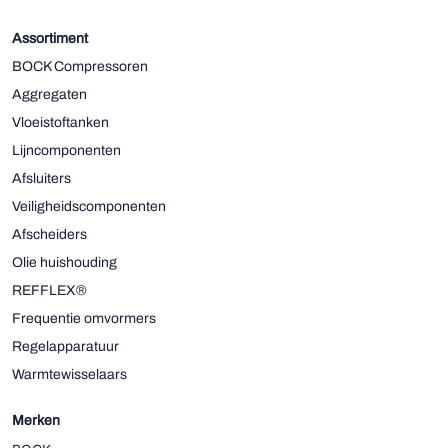
Assortiment
BOCK Compressoren
Aggregaten
Vloeistoftanken
Lijncomponenten
Afsluiters
Veiligheidscomponenten
Afscheiders
Olie huishouding
REFFLEX®
Frequentie omvormers
Regelapparatuur
Warmtewisselaars
Merken