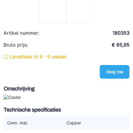
Ziehl-Abegg
ESK Schultze
TEKLAB
Artikel nummer:
180353
Bruto prijs:
€ 65,95
Leverbaar in 4 - 6 weken
Voeg toe
Omschrijving
Technische specificaties
Conn. mat.
Copper