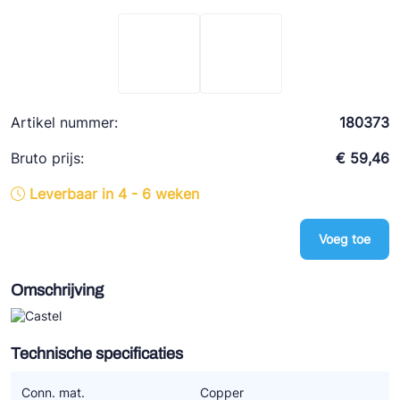
Ziehl-Abegg
ESK Schultze
TEKLAB
Artikel nummer:
180373
Bruto prijs:
€ 59,46
Leverbaar in 4 - 6 weken
Voeg toe
Omschrijving
Technische specificaties
Conn. mat.
Copper