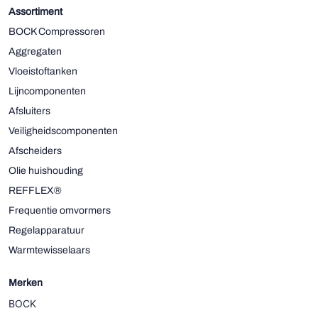
Assortiment
BOCK Compressoren
Aggregaten
Vloeistoftanken
Lijncomponenten
Afsluiters
Veiligheidscomponenten
Afscheiders
Olie huishouding
REFFLEX®
Frequentie omvormers
Regelapparatuur
Warmtewisselaars
Merken
BOCK