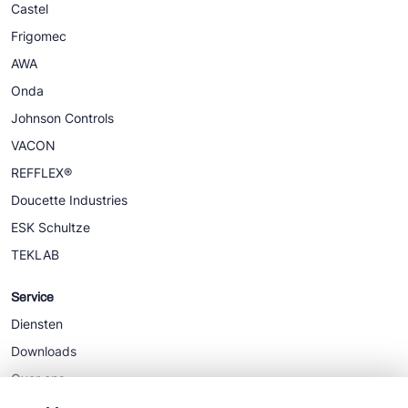
Castel
Frigomec
AWA
Onda
Johnson Controls
VACON
REFFLEX®
Doucette Industries
ESK Schultze
TEKLAB
Service
Diensten
Downloads
Over ons
Nieuws