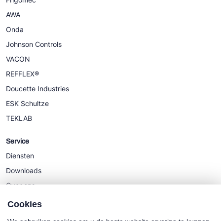
AWA
Onda
Johnson Controls
VACON
REFFLEX®
Doucette Industries
ESK Schultze
TEKLAB
Service
Diensten
Downloads
Over ons
Nieuws
Cookies