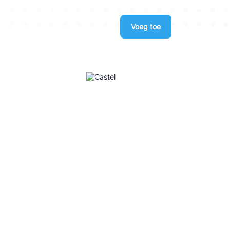
Voeg toe