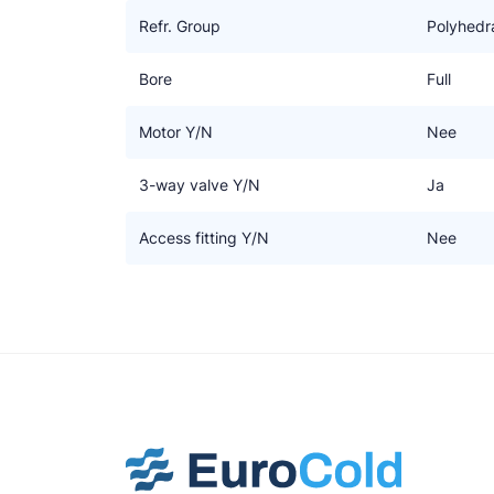
Refr. Group
Polyhedr
Bore
Full
Motor Y/N
Nee
3-way valve Y/N
Ja
Access fitting Y/N
Nee