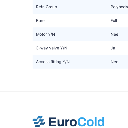
Refr. Group
Polyhedr
Bore
Full
Motor Y/N
Nee
3-way valve Y/N
Ja
Access fitting Y/N
Nee