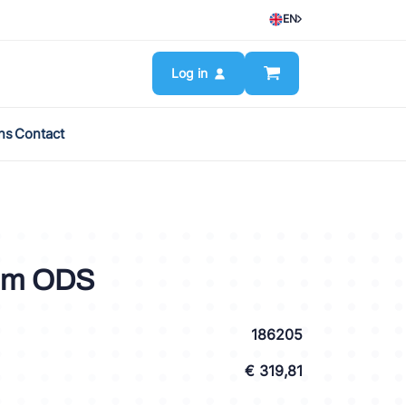
EN
Log in
ns
Contact
mm ODS
186205
€ 319,81