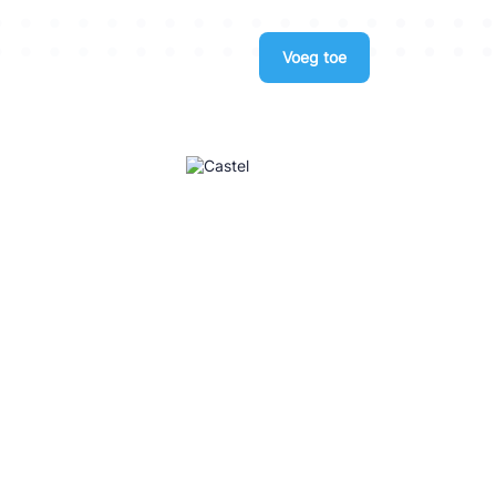
Voeg toe