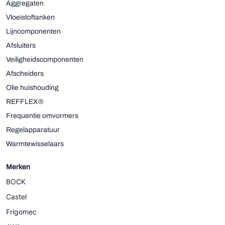
Aggregaten
Vloeistoftanken
Lijncomponenten
Afsluiters
Veiligheidscomponenten
Afscheiders
Olie huishouding
REFFLEX®
Frequentie omvormers
Regelapparatuur
Warmtewisselaars
Merken
BOCK
Castel
Frigomec