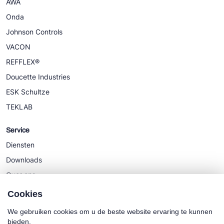
AWA
Onda
Johnson Controls
VACON
REFFLEX®
Doucette Industries
ESK Schultze
TEKLAB
Service
Diensten
Downloads
Over ons
Nieuws
Cookies
We gebruiken cookies om u de beste website ervaring te kunnen
bieden.