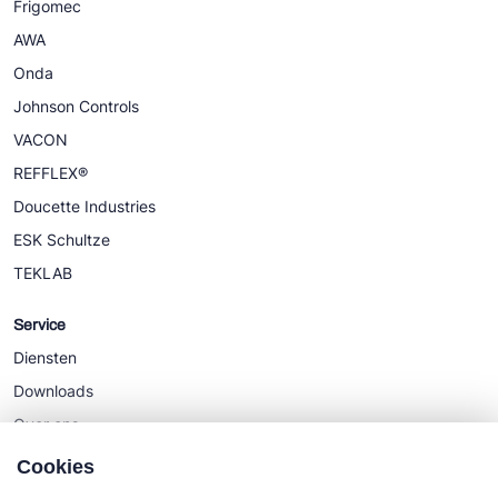
Frigomec
AWA
Onda
Johnson Controls
VACON
REFFLEX®
Doucette Industries
ESK Schultze
TEKLAB
Service
Diensten
Downloads
Over ons
Nieuws
Cookies