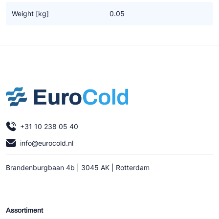
Ziehl-Abegg
Weight [kg]
0.05
ESK Schultze
TEKLAB
+31 10 238 05 40
info@eurocold.nl
Brandenburgbaan 4b | 3045 AK | Rotterdam
Assortiment