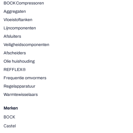
BOCK Compressoren
Aggregaten
Vloeistoftanken
Lijncomponenten
Afsluiters
Veiligheidscomponenten
Afscheiders
Olie huishouding
REFFLEX®
Frequentie omvormers
Regelapparatuur
Warmtewisselaars
Merken
BOCK
Castel