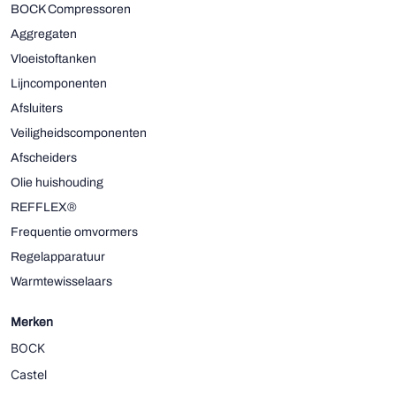
BOCK Compressoren
Aggregaten
Vloeistoftanken
Lijncomponenten
Afsluiters
Veiligheidscomponenten
Afscheiders
Olie huishouding
REFFLEX®
Frequentie omvormers
Regelapparatuur
Warmtewisselaars
Merken
BOCK
Castel