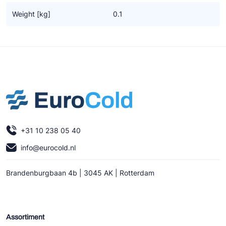
Ziehl-Abegg
Weight [kg]
0.1
ESK Schultze
TEKLAB
+31 10 238 05 40
info@eurocold.nl
Brandenburgbaan 4b | 3045 AK | Rotterdam
Assortiment