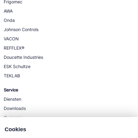
Frigomec
AWA
Onda
Johnson Controls
VACON
REFFLEX®
Doucette Industries
ESK Schultze
TEKLAB
Service
Diensten
Downloads
Over ons
Nieuws
Cookies