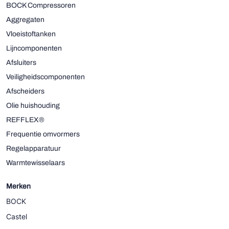
BOCK Compressoren
Aggregaten
Vloeistoftanken
Lijncomponenten
Afsluiters
Veiligheidscomponenten
Afscheiders
Olie huishouding
REFFLEX®
Frequentie omvormers
Regelapparatuur
Warmtewisselaars
Merken
BOCK
Castel