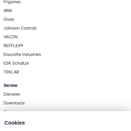
Frigomec
AWA
Onda
Johnson Controls
VACON
REFFLEX®
Doucette Industries
ESK Schultze
TEKLAB
Service
Diensten
Downloads
Over ons
Nieuws
Cookies