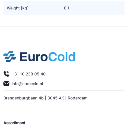
Ziehl-Abegg
Weight [kg]
0.1
ESK Schultze
TEKLAB
+31 10 238 05 40
info@eurocold.nl
Brandenburgbaan 4b | 3045 AK | Rotterdam
Assortiment