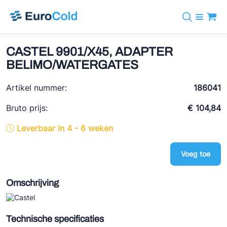
Assortiment
+31 10 238 05 40
Merken
CASTEL 9901/X45, ADAPTER
info@eurocold.nl
Koudemiddelen
BOCK
BELIMO/WATERGATES
Diensten
Downloads
EN
Castel
Nieuws
Artikel nummer:
186041
Over ons
Frigomec
Contact
Bruto prijs:
€ 104,84
Log in
AWA
Leverbaar in 4 - 6 weken
Onda
Voeg toe
VACON
REFFLEX®
Omschrijving
Johnson Controls
Doucette Industries
Technische specificaties