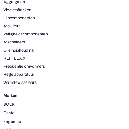
Aggregaten
Vloeistoftanken
Lijncomponenten
Afsluiters
Veiligheidscomponenten
Afscheiders
Olie huishouding
REFFLEX®
Frequentie omvormers
Regelapparatuur
Warmtewisselaars
Merken
BOCK
Castel
Frigomec