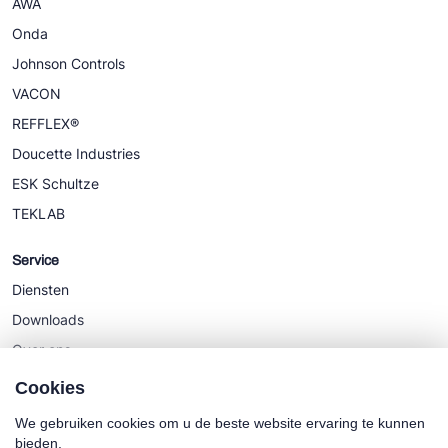
AWA
Onda
Johnson Controls
VACON
REFFLEX®
Doucette Industries
ESK Schultze
TEKLAB
Service
Diensten
Downloads
Over ons
Nieuws
Cookies
We gebruiken cookies om u de beste website ervaring te kunnen
bieden.