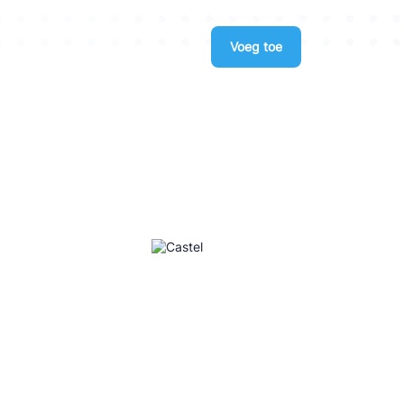
Voeg toe