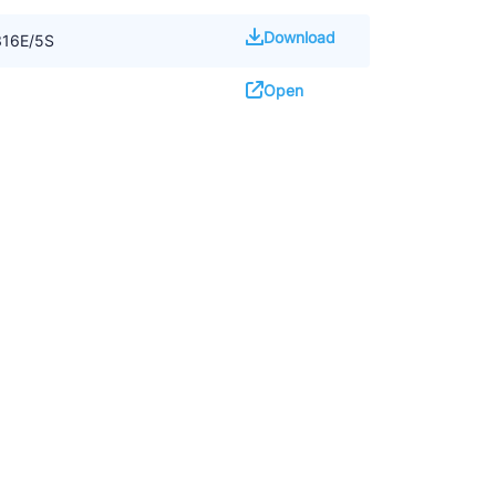
Download
316E/5S
Open