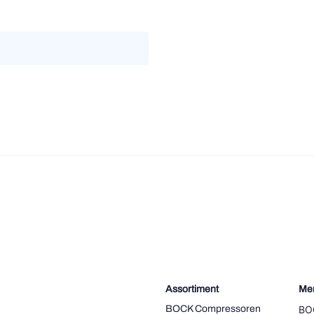
Assortiment
Me
BOCK Compressoren
BO