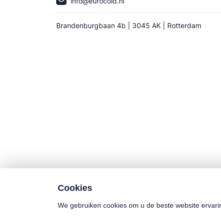
info@eurocold.nl
Brandenburgbaan 4b | 3045 AK | Rotterdam
Cookies
We gebruiken cookies om u de beste website ervari
©2025 Euro-Cold BV