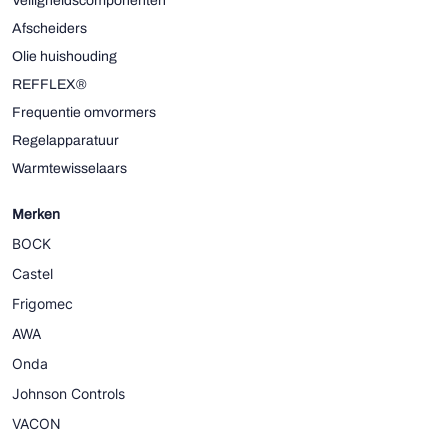
Veiligheidscomponenten
Afscheiders
Olie huishouding
REFFLEX®
Frequentie omvormers
Regelapparatuur
Warmtewisselaars
Merken
BOCK
Castel
Frigomec
AWA
Onda
Johnson Controls
VACON