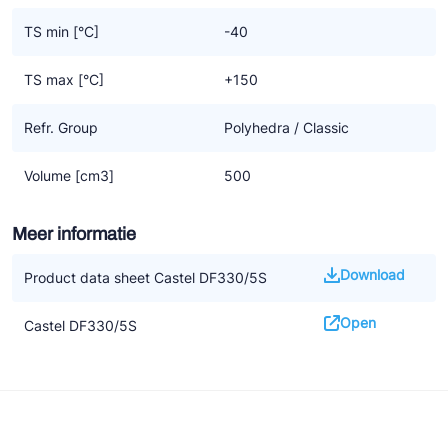
TS min [°C]
-40
TS max [°C]
+150
Refr. Group
Polyhedra / Classic
Volume [cm3]
500
Meer informatie
Download
Product data sheet Castel DF330/5S
Open
Castel DF330/5S