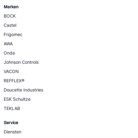
Merken
BOCK
Castel
Frigomec
AWA
Onda
Johnson Controls
VACON
REFFLEX®
Doucette Industries
ESK Schultze
TEKLAB
Service
Diensten