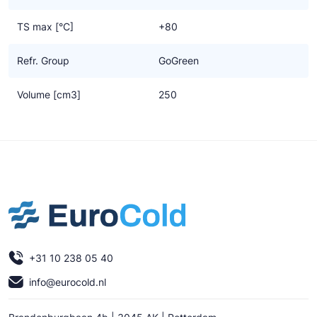
TS max [°C]
+80
Refr. Group
GoGreen
Volume [cm3]
250
+31 10 238 05 40
info@eurocold.nl