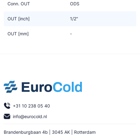
Conn. OUT
ODS
OUT [inch]
1/2"
OUT [mm]
-
+31 10 238 05 40
info@eurocold.nl
Brandenburgbaan 4b | 3045 AK | Rotterdam