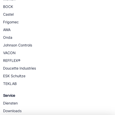
BOCK
Castel
Frigomec
AWA
Onda
Johnson Controls
VACON
REFFLEX®
Doucette Industries
ESK Schultze
TEKLAB
Service
Diensten
Downloads