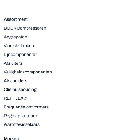
Assortiment
BOCK Compressoren
Aggregaten
Vloeistoftanken
Lijncomponenten
Afsluiters
Veiligheidscomponenten
Afscheiders
Olie huishouding
REFFLEX®
Frequentie omvormers
Regelapparatuur
Warmtewisselaars
Merken