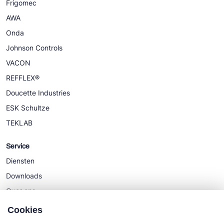
Frigomec
AWA
Onda
Johnson Controls
VACON
REFFLEX®
Doucette Industries
ESK Schultze
TEKLAB
Service
Diensten
Downloads
Over ons
Nieuws
Cookies