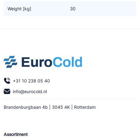
Ziehl-Abegg
Weight [kg]
30
ESK Schultze
TEKLAB
+31 10 238 05 40
info@eurocold.nl
Brandenburgbaan 4b | 3045 AK | Rotterdam
Assortiment