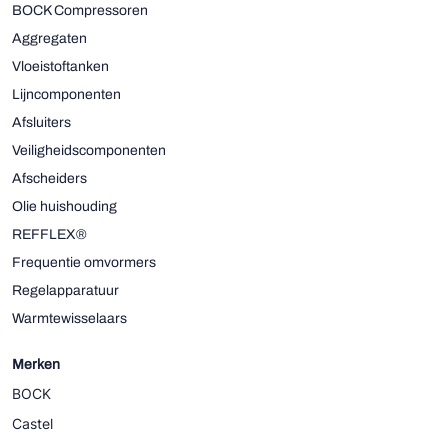
BOCK Compressoren
Aggregaten
Vloeistoftanken
Lijncomponenten
Afsluiters
Veiligheidscomponenten
Afscheiders
Olie huishouding
REFFLEX®
Frequentie omvormers
Regelapparatuur
Warmtewisselaars
Merken
BOCK
Castel