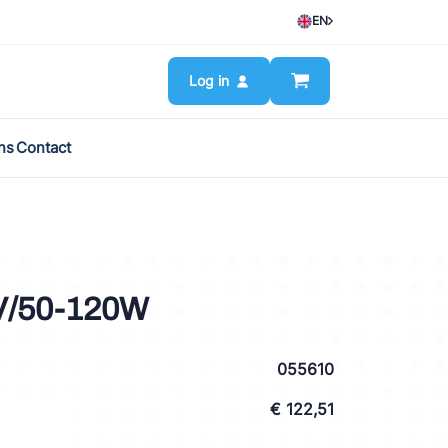
EN
Log in
ns
Contact
V/50-120W
055610
€ 122,51