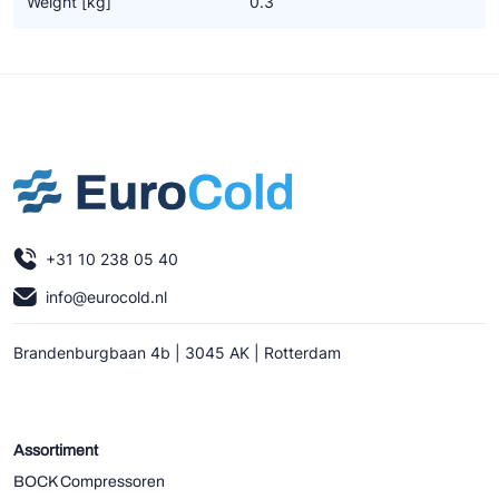
Weight [kg]
0.3
Ziehl-Abegg
ESK Schultze
TEKLAB
+31 10 238 05 40
info@eurocold.nl
Brandenburgbaan 4b | 3045 AK | Rotterdam
Assortiment
BOCK Compressoren