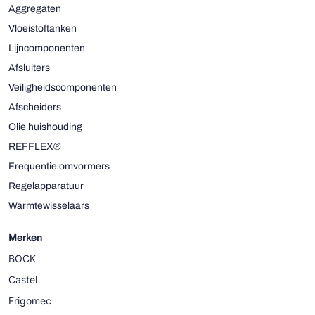
Aggregaten
Vloeistoftanken
Lijncomponenten
Afsluiters
Veiligheidscomponenten
Afscheiders
Olie huishouding
REFFLEX®
Frequentie omvormers
Regelapparatuur
Warmtewisselaars
Merken
BOCK
Castel
Frigomec