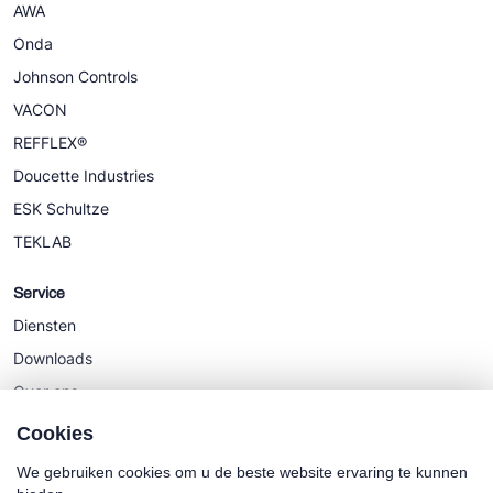
AWA
Onda
Johnson Controls
VACON
REFFLEX®
Doucette Industries
ESK Schultze
TEKLAB
Service
Diensten
Downloads
Over ons
Nieuws
Cookies
We gebruiken cookies om u de beste website ervaring te kunnen