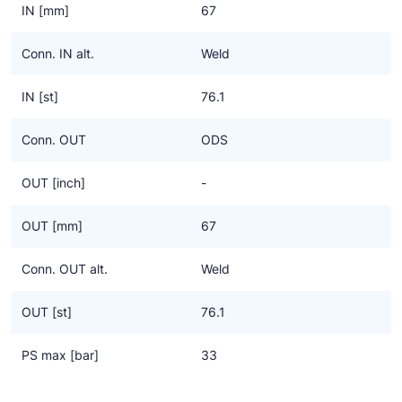
IN [mm]
67
Conn. IN alt.
Weld
IN [st]
76.1
Conn. OUT
ODS
OUT [inch]
-
OUT [mm]
67
Conn. OUT alt.
Weld
OUT [st]
76.1
PS max [bar]
33