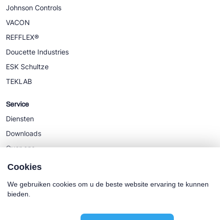
Johnson Controls
VACON
REFFLEX®
Doucette Industries
ESK Schultze
TEKLAB
Service
Diensten
Downloads
Over ons
Nieuws
Cookies
We gebruiken cookies om u de beste website ervaring te kunnen
bieden.
Cookie policy
Algemene Voorwaarden