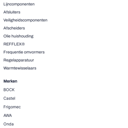
Lijncomponenten
Afsluiters
Veiligheidscomponenten
Afscheiders
Olie huishouding
REFFLEX®
Frequentie omvormers
Regelapparatuur
Warmtewisselaars
Merken
BOCK
Castel
Frigomec
AWA
Onda