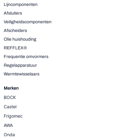
Lijncomponenten
Afsluiters
Veiligheidscomponenten
Afscheiders
Olie huishouding
REFFLEX®
Frequentie omvormers
Regelapparatuur
Warmtewisselaars
Merken
BOCK
Castel
Frigomec
AWA
Onda