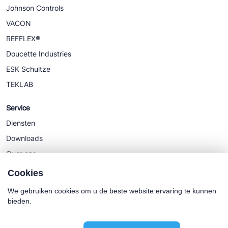
Johnson Controls
VACON
REFFLEX®
Doucette Industries
ESK Schultze
TEKLAB
Service
Diensten
Downloads
Over ons
Nieuws
Cookies
We gebruiken cookies om u de beste website ervaring te kunnen
bieden.
Cookie policy
Algemene Voorwaarden