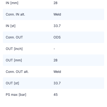
IN [mm]
28
Conn. IN alt.
Weld
IN [st]
33.7
Conn. OUT
ODS
OUT [inch]
-
OUT [mm]
28
Conn. OUT alt.
Weld
OUT [st]
33.7
PS max [bar]
45