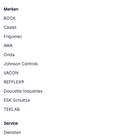
Merken
BOCK
Castel
Frigomec
AWA
Onda
Johnson Controls
VACON
REFFLEX®
Doucette Industries
ESK Schultze
TEKLAB
Service
Diensten