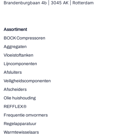
Brandenburgbaan 4b | 3045 AK | Rotterdam
Assortiment
BOCK Compressoren
Aggregaten
Vloeistoftanken
Lijncomponenten
Afsluiters
Veiligheidscomponenten
Afscheiders
Olie huishouding
REFFLEX®
Frequentie omvormers
Regelapparatuur
Warmtewisselaars