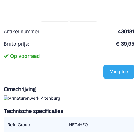
Ziehl-Abegg
ESK Schultze
TEKLAB
Artikel nummer:
430181
Bruto prijs:
€ 39,95
Op voorraad
Voeg toe
Omschrijving
Technische specificaties
Refr. Group
HFC/HFO