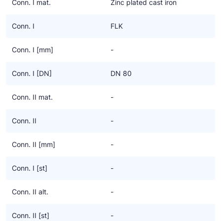
Conn. I mat.
Zinc plated cast iron
Conn. I
FLK
Conn. I [mm]
-
Conn. I [DN]
DN 80
Conn. II mat.
-
Conn. II
-
Conn. II [mm]
-
Conn. I [st]
-
Conn. II alt.
-
Conn. II [st]
-