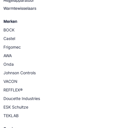
Regelapparatuur
Warmtewisselaars
Merken
BOCK
Castel
Frigomec
AWA
Onda
Johnson Controls
VACON
REFFLEX®
Doucette Industries
ESK Schultze
TEKLAB