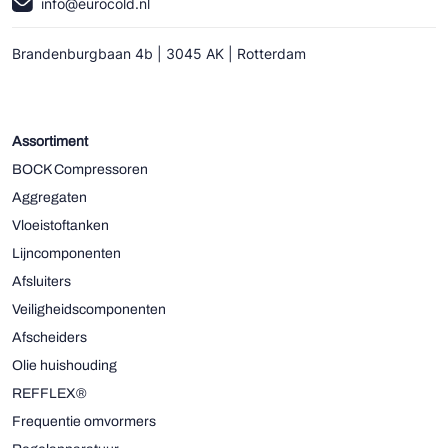
info@eurocold.nl
Brandenburgbaan 4b | 3045 AK | Rotterdam
Assortiment
BOCK Compressoren
Aggregaten
Vloeistoftanken
Lijncomponenten
Afsluiters
Veiligheidscomponenten
Afscheiders
Olie huishouding
REFFLEX®
Frequentie omvormers