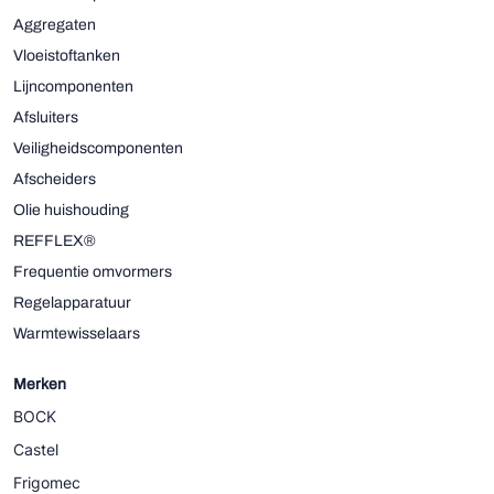
Aggregaten
Vloeistoftanken
Lijncomponenten
Afsluiters
Veiligheidscomponenten
Afscheiders
Olie huishouding
REFFLEX®
Frequentie omvormers
Regelapparatuur
Warmtewisselaars
Merken
BOCK
Castel
Frigomec