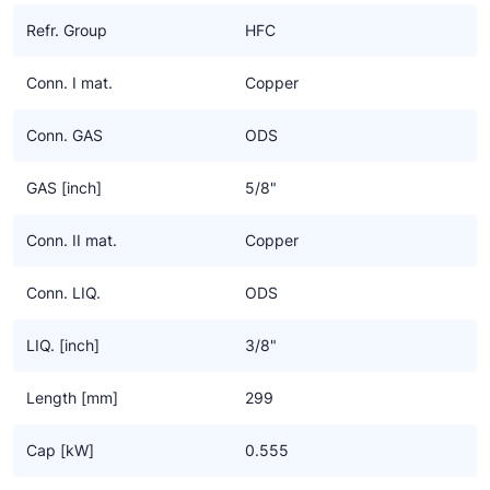
Ziehl-Abegg
Refr. Group
HFC
ESK Schultze
Conn. I mat.
Copper
TEKLAB
Conn. GAS
ODS
GAS [inch]
5/8"
Conn. II mat.
Copper
Conn. LIQ.
ODS
LIQ. [inch]
3/8"
Length [mm]
299
Cap [kW]
0.555