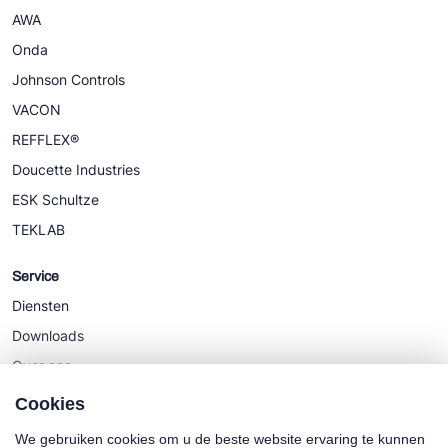
AWA
Onda
Johnson Controls
VACON
REFFLEX®
Doucette Industries
ESK Schultze
TEKLAB
Service
Diensten
Downloads
Over ons
Nieuws
Cookies
We gebruiken cookies om u de beste website ervaring te kunnen