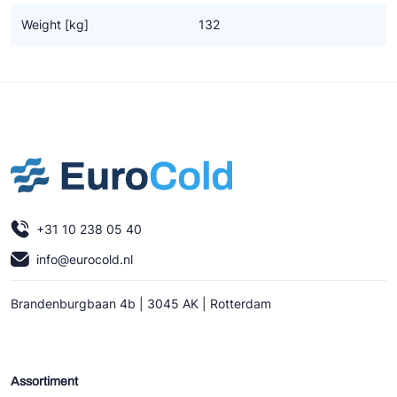
Ziehl-Abegg
Weight [kg]
132
ESK Schultze
TEKLAB
+31 10 238 05 40
info@eurocold.nl
Brandenburgbaan 4b | 3045 AK | Rotterdam
Assortiment