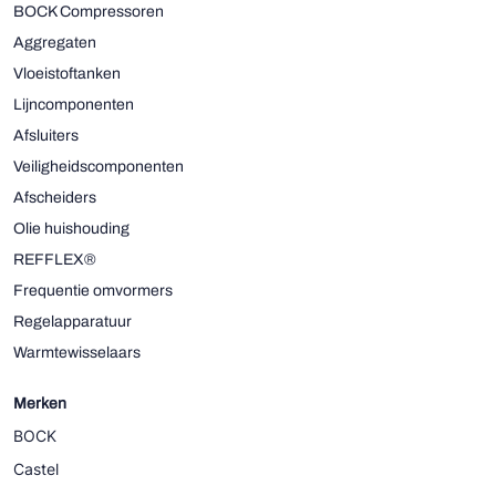
BOCK Compressoren
Aggregaten
Vloeistoftanken
Lijncomponenten
Afsluiters
Veiligheidscomponenten
Afscheiders
Olie huishouding
REFFLEX®
Frequentie omvormers
Regelapparatuur
Warmtewisselaars
Merken
BOCK
Castel