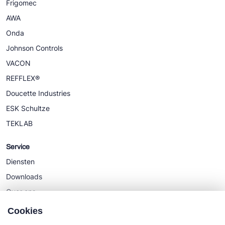
Frigomec
AWA
Onda
Johnson Controls
VACON
REFFLEX®
Doucette Industries
ESK Schultze
TEKLAB
Service
Diensten
Downloads
Over ons
Nieuws
Cookies