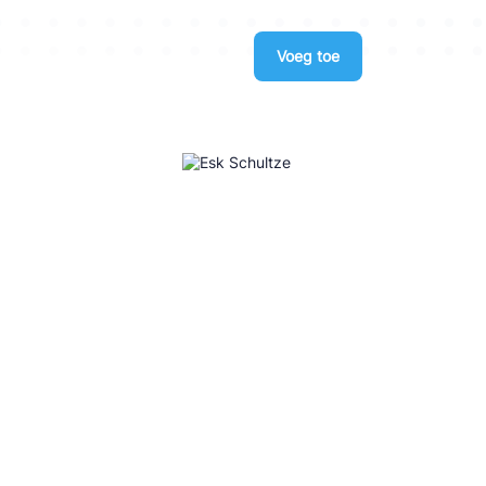
Voeg toe