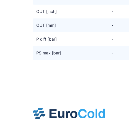
OUT [inch]
-
OUT [mm]
-
P diff [bar]
-
PS max [bar]
-