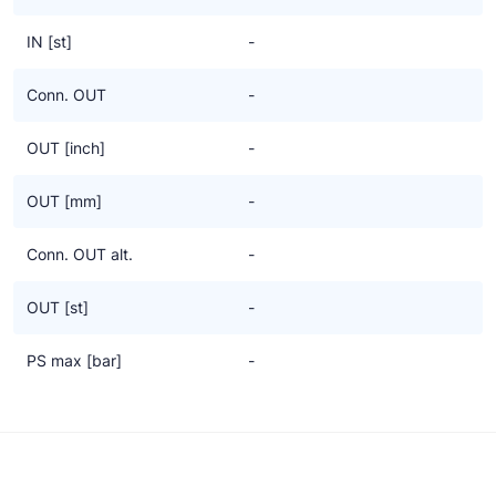
IN [st]
-
Conn. OUT
-
OUT [inch]
-
OUT [mm]
-
Conn. OUT alt.
-
OUT [st]
-
PS max [bar]
-