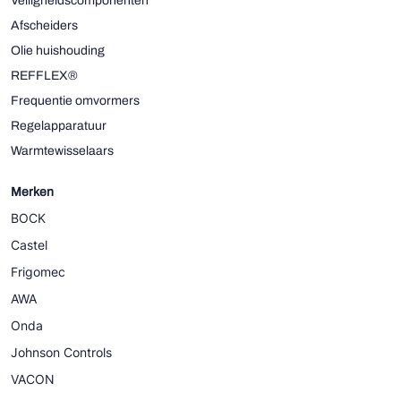
Veiligheidscomponenten
Afscheiders
Olie huishouding
REFFLEX®
Frequentie omvormers
Regelapparatuur
Warmtewisselaars
Merken
BOCK
Castel
Frigomec
AWA
Onda
Johnson Controls
VACON